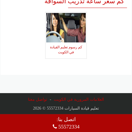
كم سعر ساعة تدريب السواقة
كم رسوم تعليم القيادة
في الكويت
العلامات المرورية في الكويت
-
تواصل معنا
تعليم قيادة السيارات 55572334 © 2026
اتصل بنا:
55572334