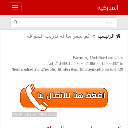
الرئيسية
»
كم سعر ساعة تدريب السواقة
Warning
: Undefined array key
"ad_21d489c12359594f718bfb6b12406e80" in
/home/sahadriving/public_html/system/functions.php
on line
720
نقرات: 8669 / مشاهدات: 139541