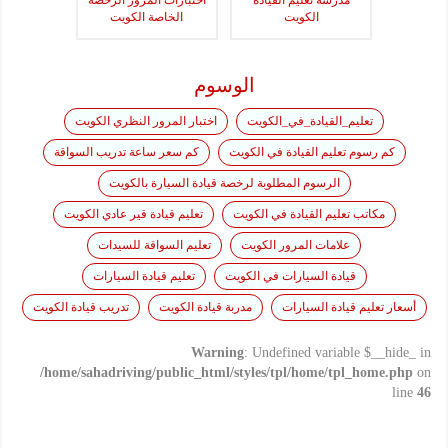
مدرسة تعليم القيادة
اختبارات المرور الرخصة
الكويت
الخاصة الكويت
الوسوم
تعليم_القيادة_في_الكويت
اختبار المرور النظري الكويت
كم رسوم تعليم القيادة في الكويت
كم سعر ساعة تدريب السواقة
الرسوم المطلوبة لرخصة قيادة السيارة بالكويت
مكاتب تعليم القيادة في الكويت
تعليم قيادة قير عادي الكويت
علامات المرور الكويت
تعليم السواقة للسيدات
قيادة السيارات في الكويت
تعليم قيادة السيارات
أسعار تعليم قيادة السيارات
مدربة قيادة الكويت
تدريب قيادة الكويت
Warning
: Undefined variable $__hide_ in
/home/sahadriving/public_html/styles/tpl/home/tpl_home.php
on
line
46