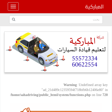
Warning
: Undefined array key
"ad_21d489c12359594f718bfb6b12406e80" in
/home/sahadriving/public_html/system/functions.php
on line
720