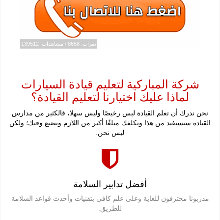
نقرات: 8658 / مشاهدات: 139512
شركة المباركية لتعليم قيادة السيارات
لماذا عليك اختيارنا لتعليم القيادة؟
نحن ندرك أن تعلم القيادة ليس رخيصًا وليس سهلا، فالكثير من مدارس
القيادة ستستفيد من هذا وتكلفك مبلغًا أكبر من اللازم وتضيع وقتك؛ ولكن
ليس نحن.
أفضل تدابير السلامة
مدربونا محترفون للغاية وعلى علم كافي بتقنيات وأحدث قواعد السلامة
للطريق.