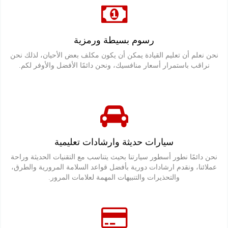
رسوم بسيطة ورمزية
نحن نعلم أن تعليم القيادة يمكن أن يكون مكلف بعض الأحيان، لذلك نحن
نراقب باستمرار أسعار منافسيك، ونحن دائمًا الأفضل والأوفر لكم.
سيارات حديثة وارشادات تعليمية
نحن دائمًا نطور أسطور سيارتنا بحيث يتناسب مع التقنيات الحديثة وراحة
عملائنا، ونقدم ارشادات دورية بأفضل قواعد السلامة المرورية والطرق،
والتحذيرات والتنبيهات المهمة لعلامات المرور.