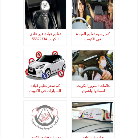
كم رسوم تعليم القيادة
تعليم قيادة قير عادي
في الكويت
الكويت 55572334
علامات المرور الكويت،
كم سعر تعليم قيادة
اسمائها واهميتها
السيارات في الكويت
تعليم قير عادي
مدربات قيادة الكويت