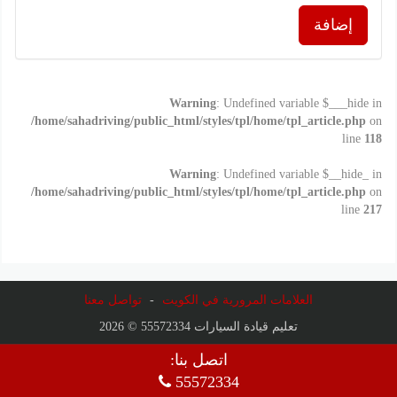
إضافة
Warning
: Undefined variable $___hide in
/home/sahadriving/public_html/styles/tpl/home/tpl_article.php
on
line
118
Warning
: Undefined variable $__hide_ in
/home/sahadriving/public_html/styles/tpl/home/tpl_article.php
on
line
217
العلامات المرورية في الكويت
-
تواصل معنا
تعليم قيادة السيارات 55572334 © 2026
اتصل بنا:
55572334