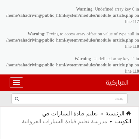
Warning
: Undefined array key 0 in
/home/sahadriving/public_html/system/modules/module_article.php
on
line
117
Warning
: Trying to access array offset on value of type null in
/home/sahadriving/public_html/system/modules/module_article.php
on
line
118
Warning
: Undefined array key "" in
/home/sahadriving/public_html/system/modules/module_article.php
on
line
118
الرئيسية
»
تعليم قيادة السيارات في
الكويت
»
مدرسة تعليم قيادة السيارات الفروانية