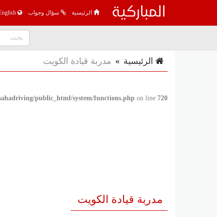
الرئيسية
سؤال وجواب
English
الرئيسية
»
مدربة قيادة الكويت
sahadriving/public_html/system/functions.php
on line
720
مدربة قيادة الكويت